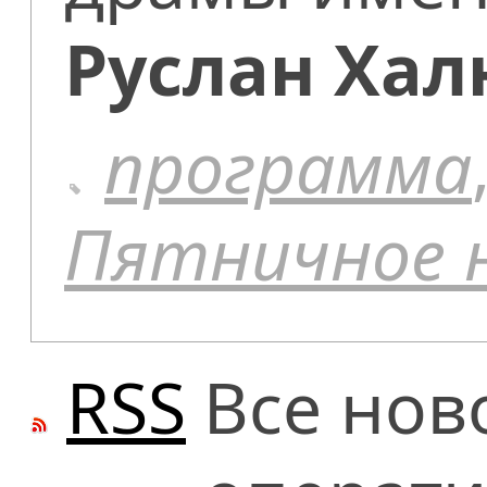
Руслан Хал
программа
Пятничное 
RSS
Все нов