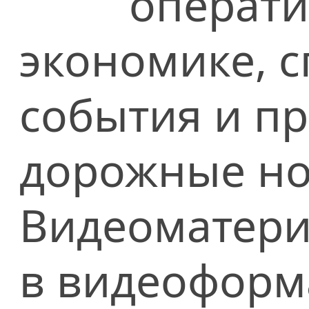
операти
экономике, сп
события и п
дорожные но
Видеоматери
в видеоформ