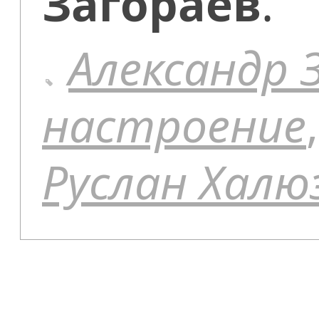
Загораев
.
Александр 
настроение
Руслан Халю