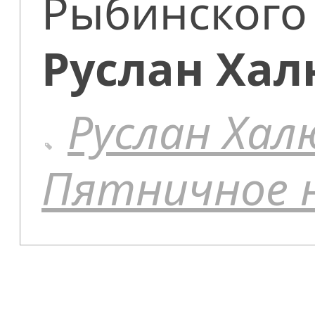
Рыбинского 
Руслан Хал
Руслан Хал
Пятничное 