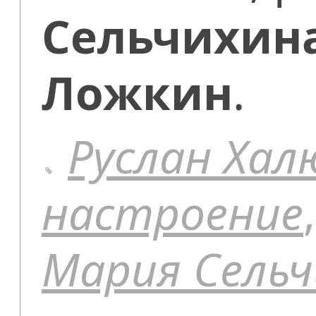
Сельчихин
Ложкин
.
Руслан Хал
настроение
Мария Сельч