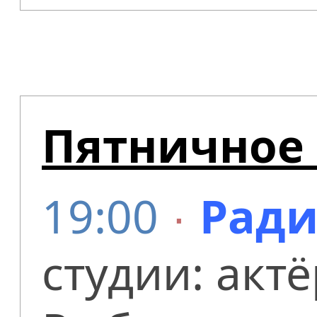
Пятничное 
19:00
∙
Ради
студии: акт