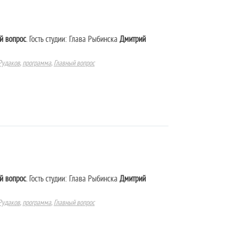
й вопрос
. Гость студии: Глава Рыбинска
Дмитрий
Рудаков
,
программа
,
Главный вопрос
й вопрос
. Гость студии: Глава Рыбинска
Дмитрий
Рудаков
,
программа
,
Главный вопрос