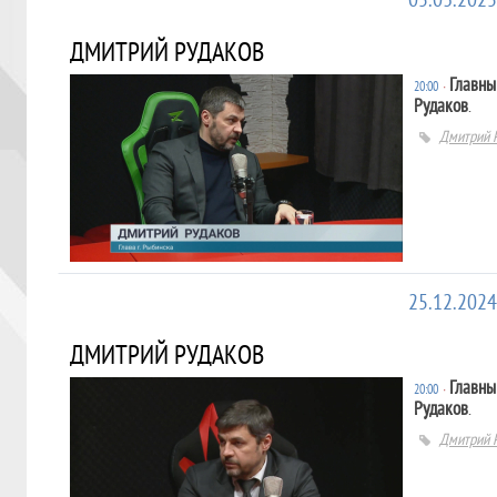
05.03.2025
ДМИТРИЙ РУДАКОВ
Главны
20:00
∙
Рудаков
.
Дмитрий 
25.12.2024
ДМИТРИЙ РУДАКОВ
Главны
20:00
∙
Рудаков
.
Дмитрий 