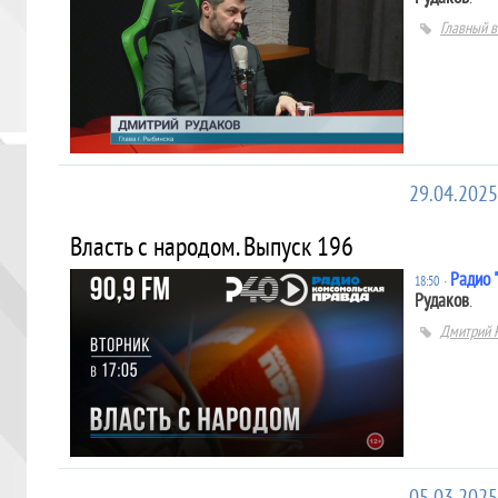
Главный в
29.04.2025
Власть с народом. Выпуск 196
Радио 
18:50
∙
Рудаков
.
Дмитрий 