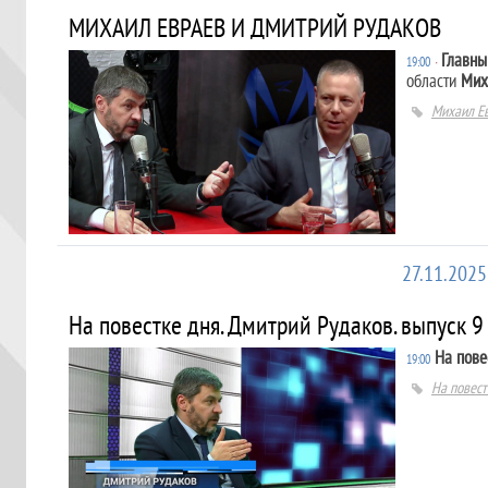
МИХАИЛ ЕВРАЕВ И ДМИТРИЙ РУДАКОВ
Главны
19:00
∙
области
Мих
Михаил Е
27.11.2025
На повестке дня. Дмитрий Рудаков. выпуск 9 
На пове
19:00
На повест