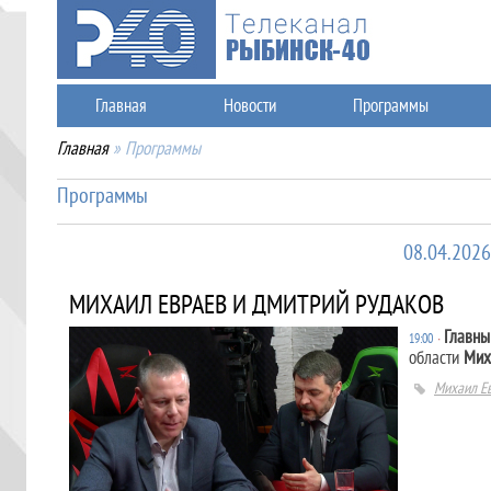
Главная
Новости
Программы
Главная
»
Программы
Программы
08.04.2026
МИХАИЛ ЕВРАЕВ И ДМИТРИЙ РУДАКОВ
Главны
19:00
∙
области
Мих
Михаил Е