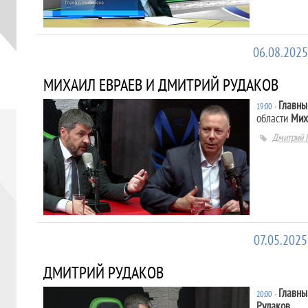
06.08.2025
МИХАИЛ ЕВРАЕВ И ДМИТРИЙ РУДАКОВ
Главны
19:00
∙
области
Мих
Дмитрий 
07.05.2025
ДМИТРИЙ РУДАКОВ
Главны
20:00
∙
Рудаков
.