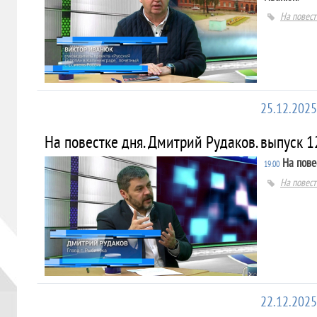
На повест
25.12.2025
На повестке дня. Дмитрий Рудаков. выпуск 12
На пове
19:00
На повест
22.12.2025