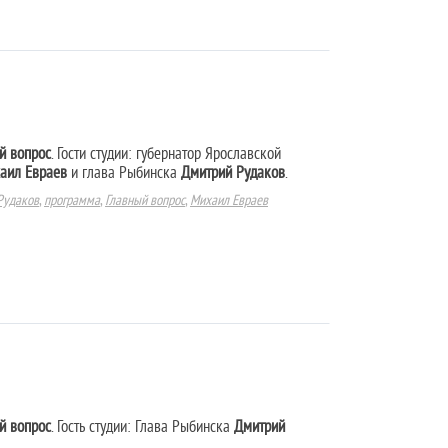
й вопрос
. Гости студии: губернатор Ярославской
аил Евраев
и глава Рыбинска
Дмитрий Рудаков
.
Рудаков
,
программа
,
Главный вопрос
,
Михаил Евраев
й вопрос
. Гость студии: Глава Рыбинска
Дмитрий