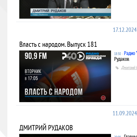
17.12.2024
Власть с народом. Выпуск 181
Радио 
18:50
∙
Рудаков
.
Дмитрий 
11.09.2024
ДМИТРИЙ РУДАКОВ
Главны