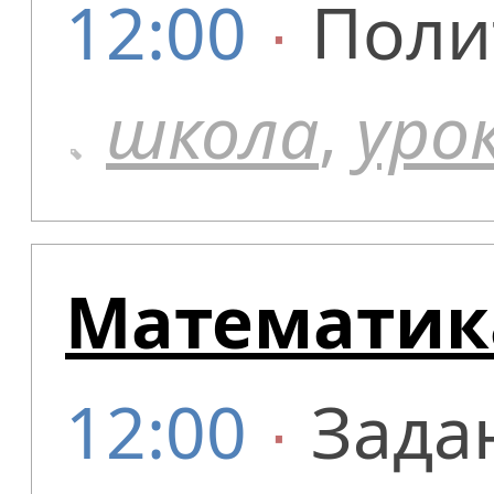
12:00
∙
Поли
школа
,
уро
Математика
12:00
∙
Зада