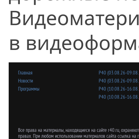
Видеоматери
в видеоформ
Главная
Р40 (03.08.26-09.08.
Новости
Р40 (03.08.26-09.08.
Программы
Р40 (10.08.26-16.08.
Р40 (10.08.26-16.08.
Все права на материалы, находящиеся на сайте r40.ru, охраняют
правах. При любом использовании материалов сайта ссылка на r