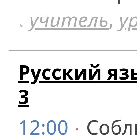
учитель
,
у
Русский яз
3
12:00
∙
Собл