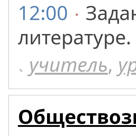
12:00
∙
Зада
литературе.
учитель
,
у
Обществоз