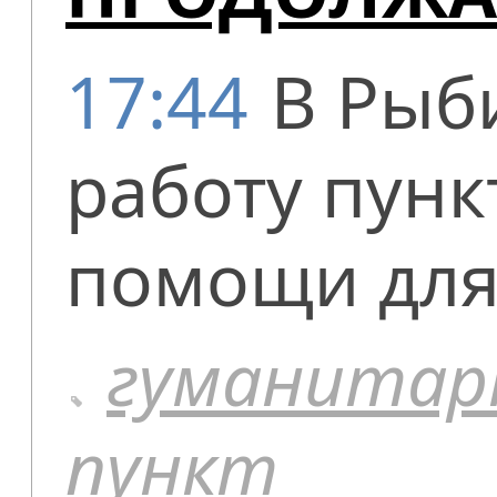
17:44
В Рыб
работу пунк
помощи для
гуманитар
пункт