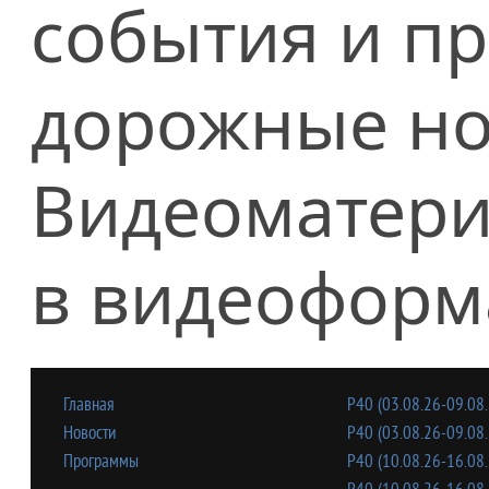
события и п
дорожные но
Видеоматери
в видеоформ
Главная
Р40 (03.08.26-09.08.
Новости
Р40 (03.08.26-09.08.
Программы
Р40 (10.08.26-16.08.