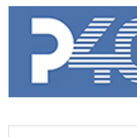
Главная
»
Но
Новости Рыб