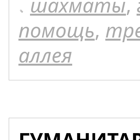
шахматы
,
помощь
,
тр
аллея
ГУМАНИТА