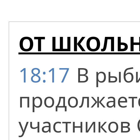
ОТ ШКОЛЬН
18:17
В рыб
продолжает
участников 