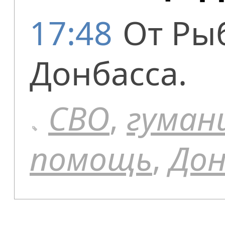
17:48
От Ры
Донбасса.
СВО
,
гуман
помощь
,
Дон