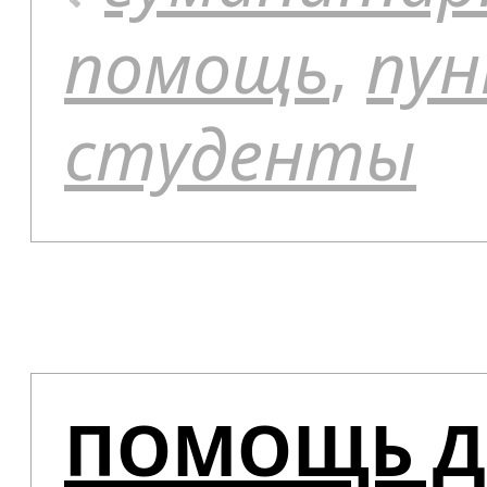
помощь
,
пу
студенты
ПОМОЩЬ Д