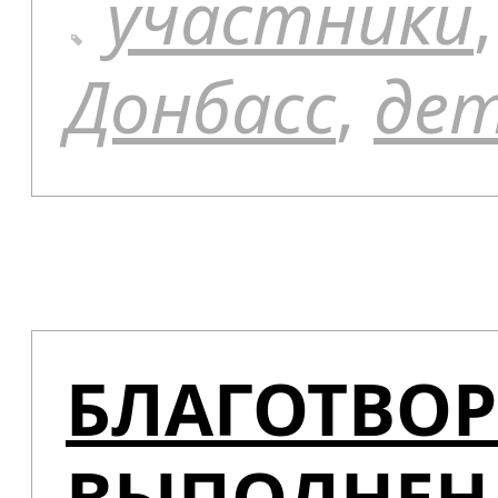
участники
Донбасс
,
де
БЛАГОТВО
ВЫПОЛНЕН