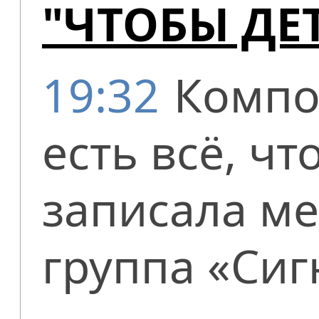
"ЧТОБЫ ДЕ
19:32
Компо
есть всё, ч
записала м
группа «Сиг