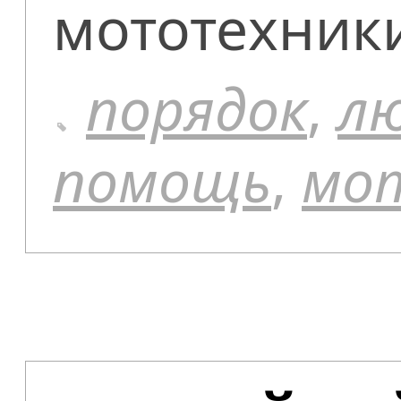
мототехник
порядок
,
л
помощь
,
мо