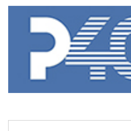
Главная
»
Но
Новости Рыб