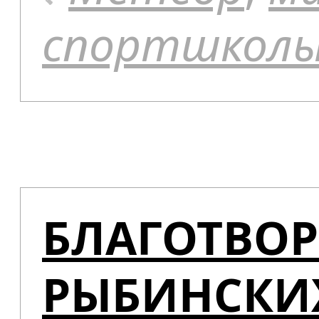
спортшкол
БЛАГОТВО
РЫБИНСКИ