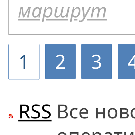
маршрут
2
3
1
RSS
Все нов