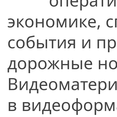
операти
экономике, сп
события и п
дорожные но
Видеоматери
в видеоформ