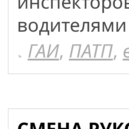
инспекторов
водителями 
ГАИ
,
ПАТП
,
СМЕНА РУК