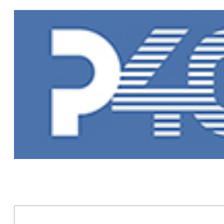
Главная
»
Но
Новости Рыб