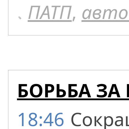
ПАТП
,
авто
БОРЬБА ЗА
18:46
Сокра