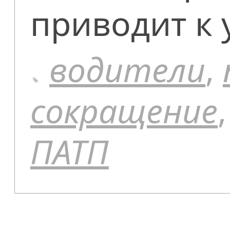
приводит к
водители
,
сокращение
ПАТП