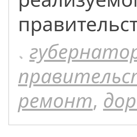
правительст
губернато
правительс
ремонт
,
дор