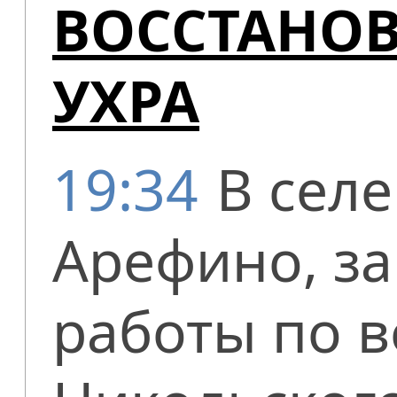
ВОССТАНОВ
УХРА
19:34
В селе
Арефино, з
работы по 