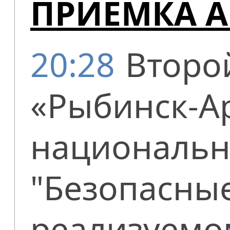
ПРИЁМКА 
20:28
Второ
«Рыбинск-А
национальн
"Безопасные
реализуемо