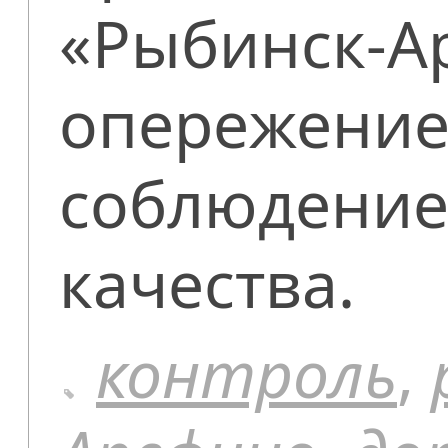
«Рыбинск-А
опережением
соблюдение
качества.
контроль
,