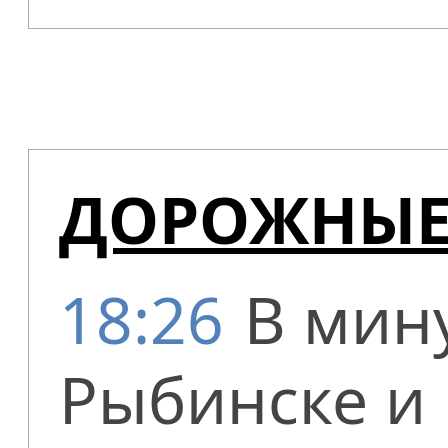
ДОРОЖНЫЕ
18:26
В мин
Рыбинске и