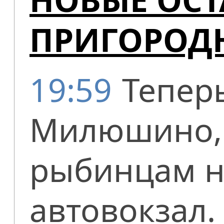
ПРИГОРОД
19:59
Теперь
Милюшино, 
рыбинцам не
автовокзал.