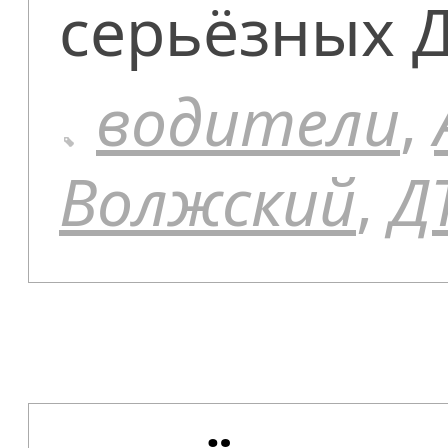
серьёзных 
водители
,
Волжский
,
Д