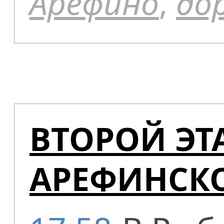
Арефино
,
до
ВТОРОЙ ЭТ
АРЕФИНСК