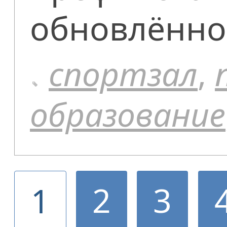
обновлённо
спортзал
,
образование
2
3
1