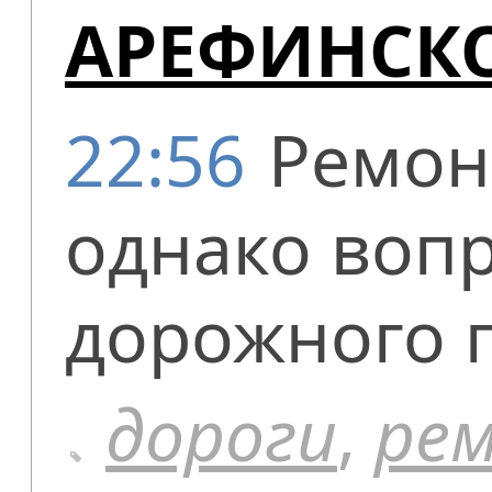
АРЕФИНСКО
22:56
Ремон
однако вопр
дорожного п
дороги
,
ре