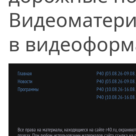
Видеоматери
в видеоформ
Главная
Р40 (03.08.26-09.08.
Новости
Р40 (03.08.26-09.08.
Программы
Р40 (10.08.26-16.08.
Р40 (10.08.26-16.08.
Все права на материалы, находящиеся на сайте r40.ru, охраняют
правах. При любом использовании материалов сайта ссылка на r