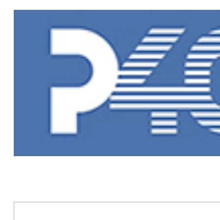
Главная
»
Но
Новости Рыб