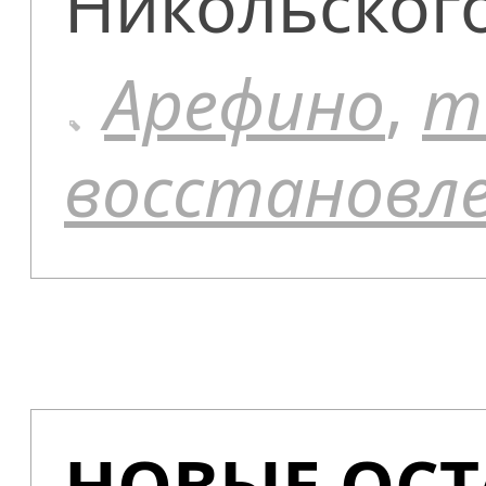
Никольского
Арефино
,
т
восстановл
НОВЫЕ ОСТ