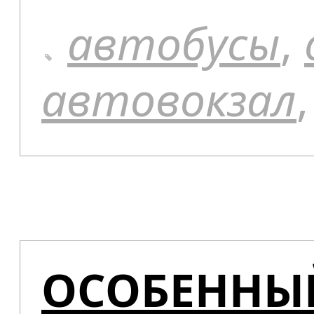
автобусы
,
автовокзал
ОСОБЕННЫ