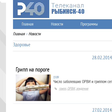
Главная
Новости
Программы
Главная
»
Новости
Здоровье
28.02.2014
Грипп на пороге
15:09
Число заболевших ОРВИ и гриппом се
грипп
,
ОРВИ
,
эпидемия
27.02.2014