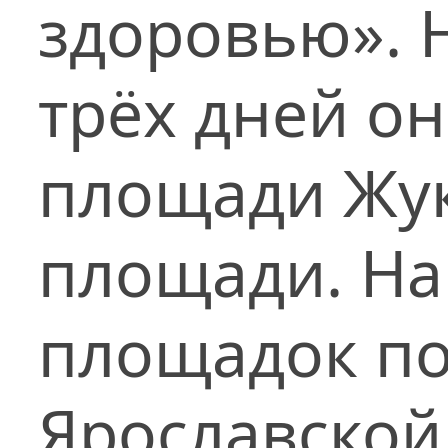
здоровью». Н
трёх дней о
площади Жук
площади. На
площадок по
Ярославской