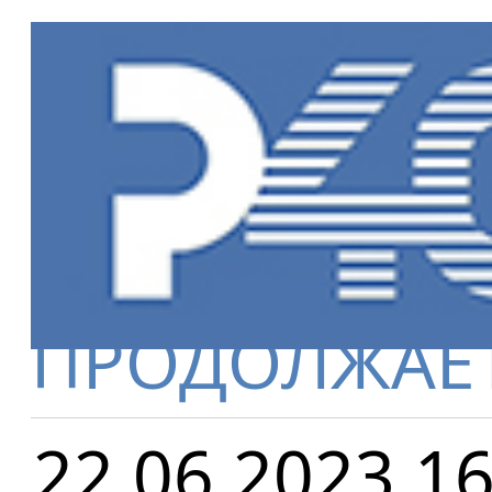
Главная
»
Но
АКЦИЯ "ШАГ
ПРОДОЛЖАЕ
22.06.2023 16