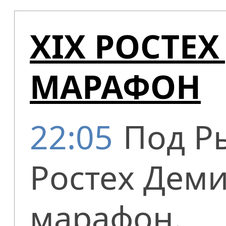
XIX РОСТ
МАРАФОН
22:05
Под Р
Ростех Дем
марафон.