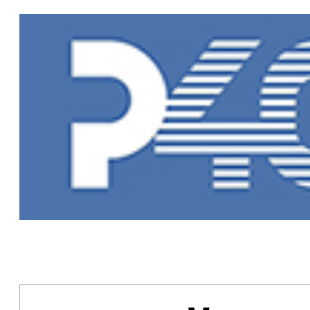
Главная
»
Но
Спорт