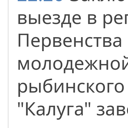
выезде в ре
Первенства
молодежной
рыбинского 
"Калуга" з