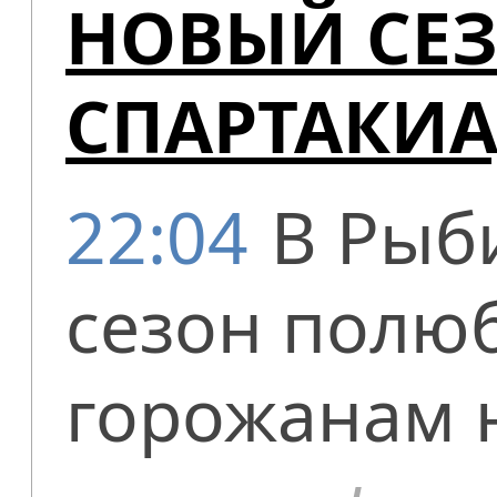
НОВЫЙ СЕ
СПАРТАКИ
22:04
В Рыб
сезон полю
горожанам 