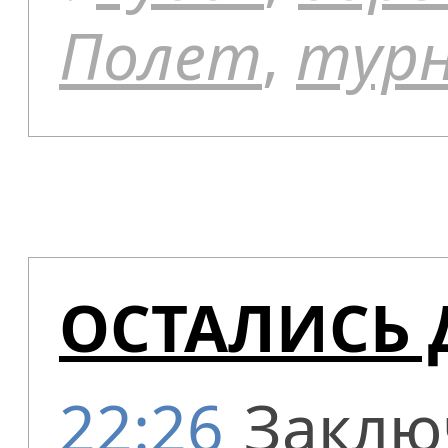
Полет
,
тур
ОСТАЛИСЬ
22:26
Заклю