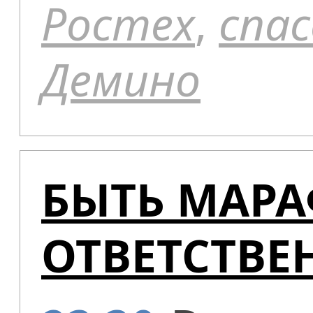
Ростех
,
спас
Демино
БЫТЬ МАРА
ОТВЕТСТВЕ