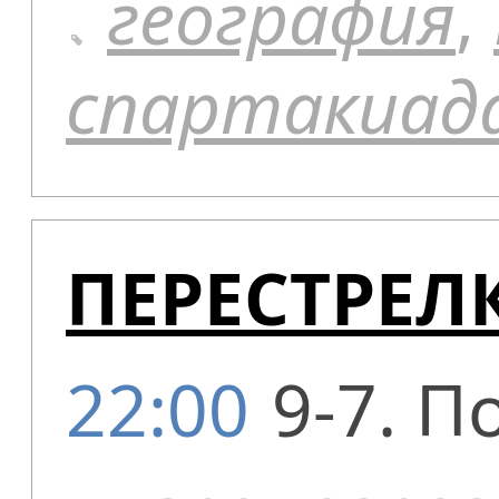
география
,
спартакиад
ПЕРЕСТРЕЛК
22:00
9-7. П