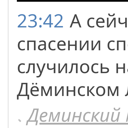
23:42
А сейч
спасении сп
случилось н
Дёминском 
Деминский