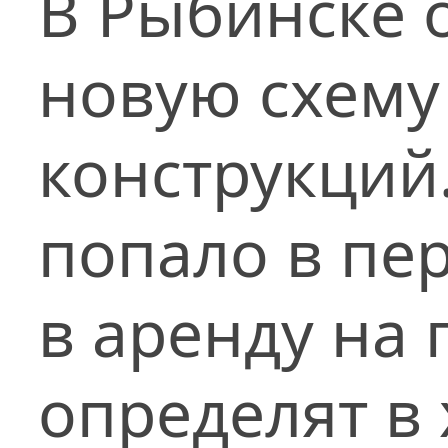
В Рыбинске 
новую схем
конструкций.
попало в пер
в аренду на 
определят в 