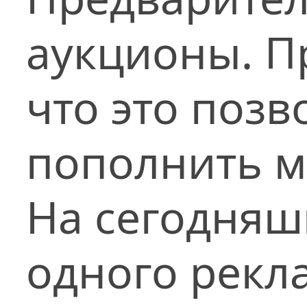
аукционы. П
что это поз
пополнить м
На сегодняш
одного рекл