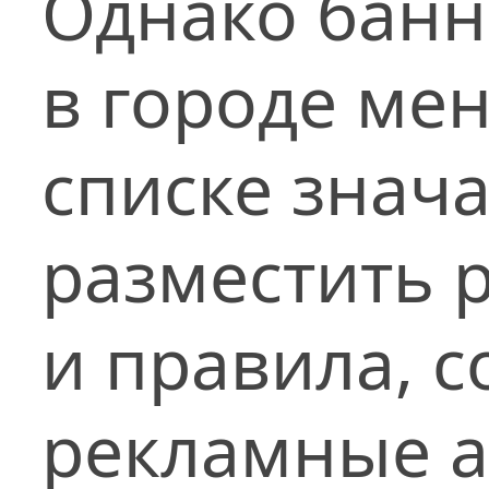
Однако банн
в городе мен
списке знача
разместить 
и правила, 
рекламные а