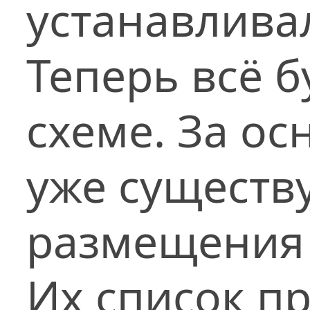
устанавлива
Теперь всё 
схеме. За ос
уже существ
размещения
Их список п