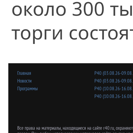
около 300 т
торги состоя
Главная
Р40 (03.08.26-09.08.
Новости
Р40 (03.08.26-09.08.
Программы
Р40 (10.08.26-16.08.
Р40 (10.08.26-16.08.
Все права на материалы, находящиеся на сайте r40.ru, охраняют