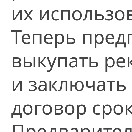
их использов
Теперь пред
выкупать ре
и заключать
договор срок
Предварител