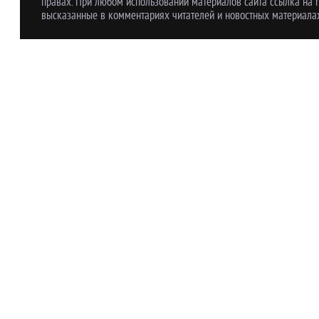
правах. При любом использовании материалов сайта ссылка на r
высказанные в комментариях читателей и новостных материалах