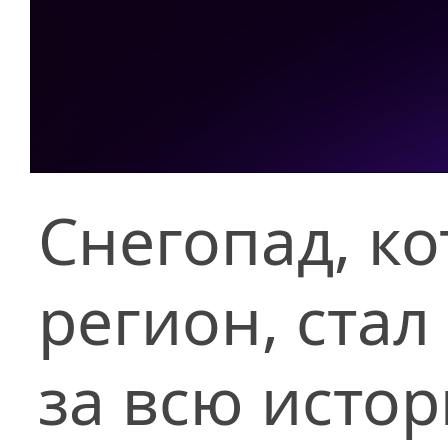
Снегопад, к
регион, ста
за всю исто