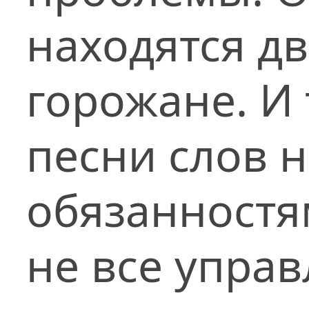
находятся д
горожане. И 
песни слов 
обязанностя
не все упра