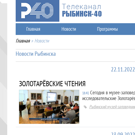
Главная
Новости
Программы
Главная
»
Новости
Новости Рыбинска
22.11.2022
ЗОЛОТАРЁВСКИЕ ЧТЕНИЯ
Сегодня в музее-запове
16:41
исследовательские Золотарёв
Рыбинский музей-заповедни