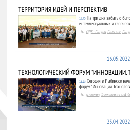
ТЕРРИТОРИЯ ИДЕЙ И ПЕРСПЕКТИВ
На три дня забыть о быт
19:45
интеллектуальных и творческ
ОДК - Сатурн
,
Спасское
,
Сату
16.05.2022
ТЕХНОЛОГИЧЕСКИЙ ФОРУМ "ИННОВАЦИИ. 
Сегодня в Рыбинске нач
18:23
форум "Инновации. Технологи
развитие
,
Технологический ф
25.04.2022