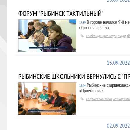
23.09.2022
ФОРУМ "РЫБИНСК ТАКТИЛЬНЫЙ"
В городе начался 9-й м
17:39
общества слепых.
слабовидящие люди
,
люди
,
Ф
13.09.2022
РЫБИНСКИЕ ШКОЛЬНИКИ ВЕРНУЛИСЬ С "П
Рыбинские старшеклассн
18:44
«Проектория».
старшеклассники
,
мероприят
02.09.2022