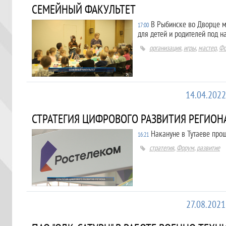
СЕМЕЙНЫЙ ФАКУЛЬТЕТ
В Рыбинске во Дворце 
17:00
для детей и родителей под н
организация
,
игры
,
мастер
,
Фо
14.04.2022
СТРАТЕГИЯ ЦИФРОВОГО РАЗВИТИЯ РЕГИОН
Накануне в Тутаеве про
16:21
стратегия
,
Форум
,
развитие
27.08.2021