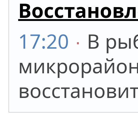
Восстановл
17:20
∙
В ры
микрорайон
восстановит