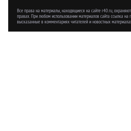
Все права на материалы, находящиеся на сайте r40.ru, охраняют
правах. При любом использовании материалов сайта ссылка на r
высказанные в комментариях читателей и новостных материалах