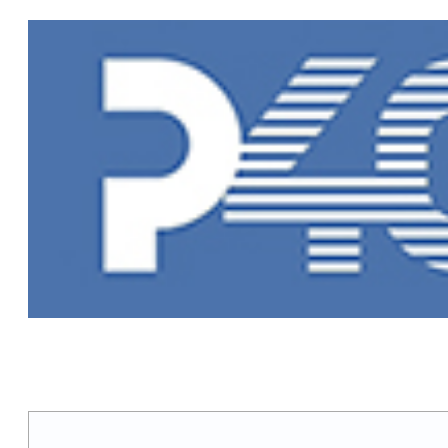
Главная
»
Но
Новости Рыб