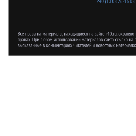
Р40 (10.08.26-16.08.
Все права на материалы, находящиеся на сайте r40.ru, охраняют
правах. При любом использовании материалов сайта ссылка на r
высказанные в комментариях читателей и новостных материалах