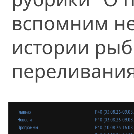
вспомним не
истории рыб
переливания
Главная
Р40 (03.08.26-09.08.
Новости
Р40 (03.08.26-09.08.
Программы
Р40 (10.08.26-16.08.