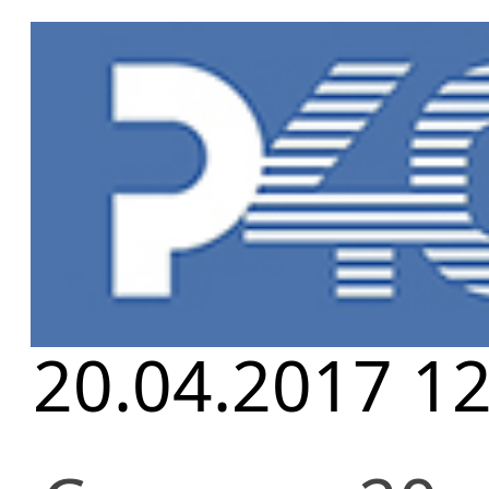
Главная
»
Но
2003-2012 го
20.04.2017 12