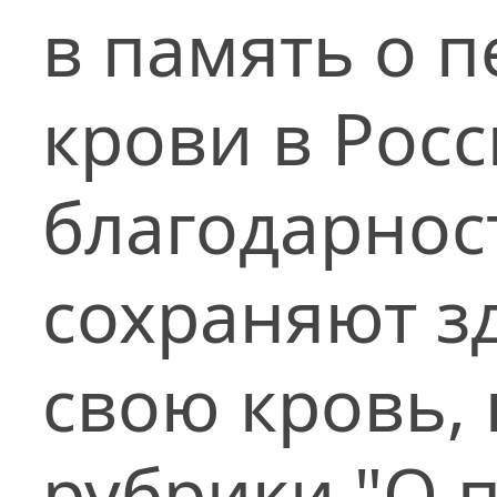
в память о 
крови в Росс
благодарнос
сохраняют з
свою кровь,
рубрики "О 