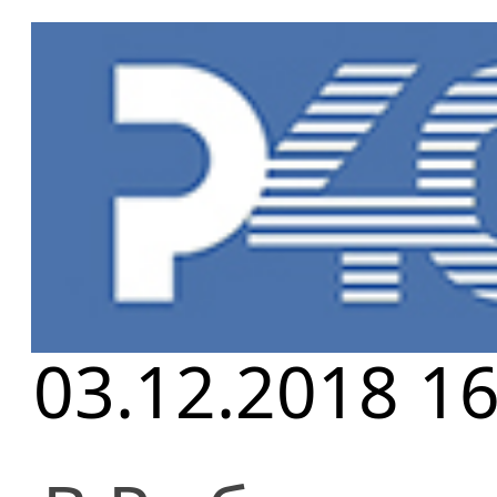
Главная
»
Но
ХОРОВОЙ ФЕ
03.12.2018 16