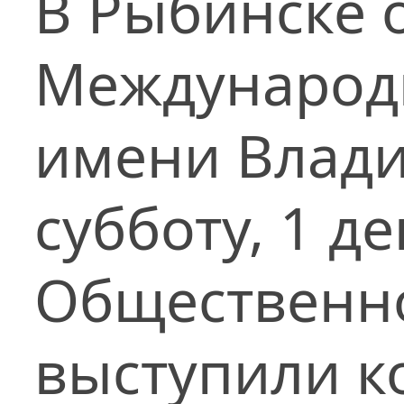
В Рыбинске о
Международ
имени Влади
субботу, 1 д
Общественно
выступили к