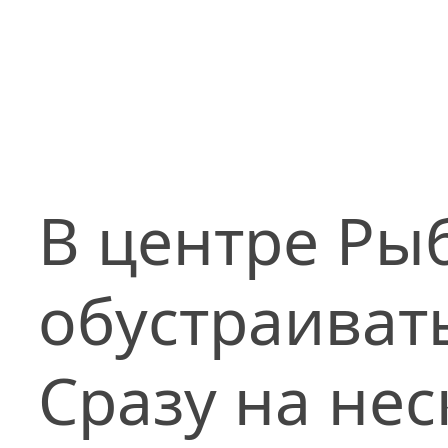
В центре Ры
обустраиват
Сразу на не