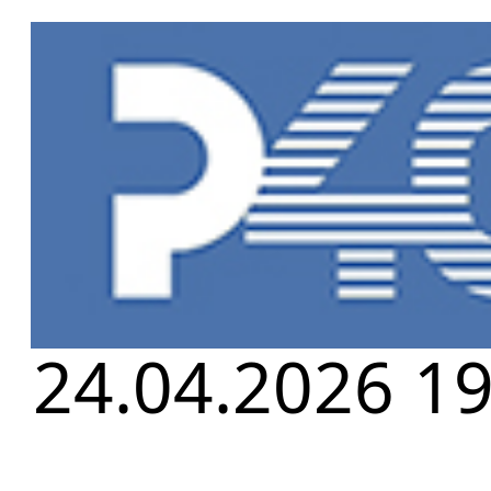
Главная
»
Но
РАБОТЫ В И
24.04.2026 19