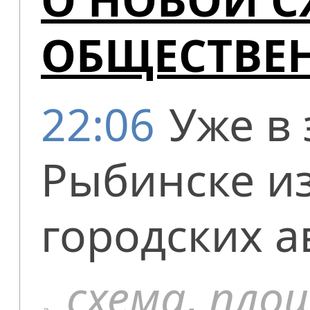
ОБЩЕСТВЕН
22:06
Уже в 
Рыбинске и
городских а
схема
,
пло