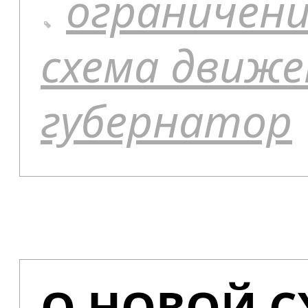
ограничен
схема движе
губернатор
О НОВОЙ 