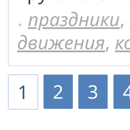
праздники
,
движения
,
к
2
3
1