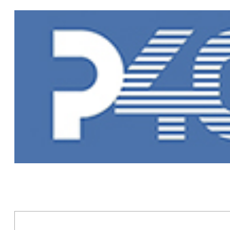
Главная
»
Но
Новости Рыб