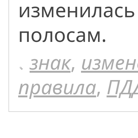
изменилась
полосам.
знак
,
измен
правила
,
ПД