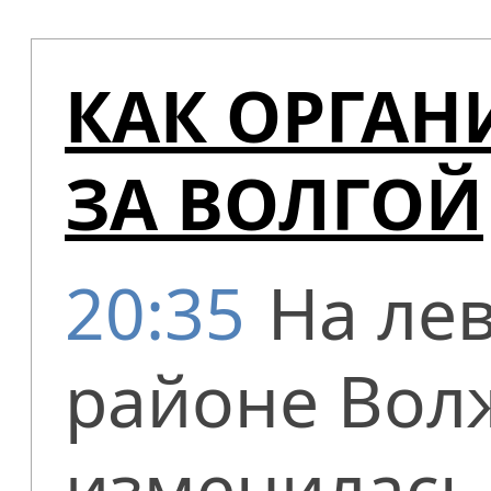
КАК ОРГА
ЗА ВОЛГОЙ
20:35
На лев
районе Вол
изменилась