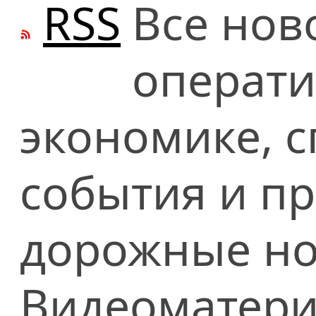
RSS
Все нов
операти
экономике, сп
события и п
дорожные но
Видеоматери