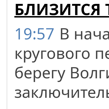
БЛИЗИТСЯ 
19:57
В нач
кругового п
берегу Волг
заключител