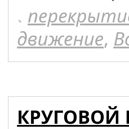
перекрыти
движение
,
В
КРУГОВОЙ 