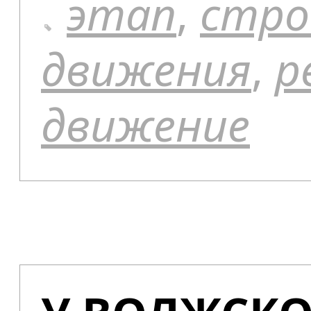
этап
,
стро
движения
,
р
движение