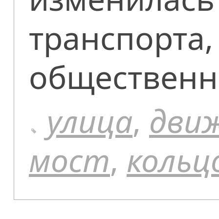
транспорта,
общественн
улица
,
дви
мост
,
кольц