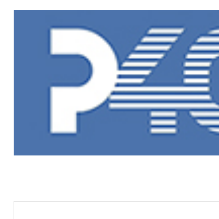
Главная
»
Но
Новости Рыб