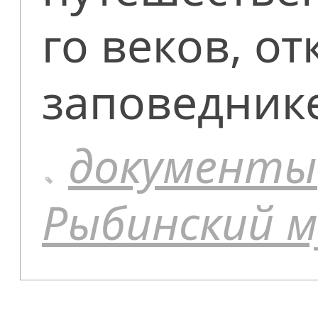
го веков, о
заповеднике
документы
Рыбинский м