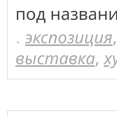
под названи
экспозиция
выставка
,
х