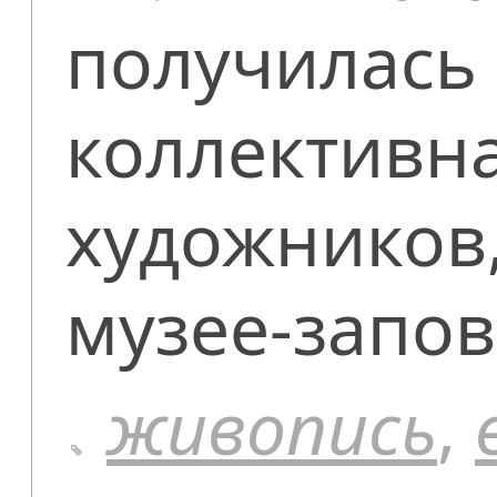
получилась
коллективн
художников,
музее-запов
живопись
,