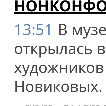
НОНКОНФО
13:51
В муз
открылась 
художников 
Новиковых.