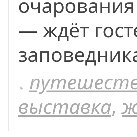
очарования
— ждёт гост
заповедник
путешест
выставка
,
ж