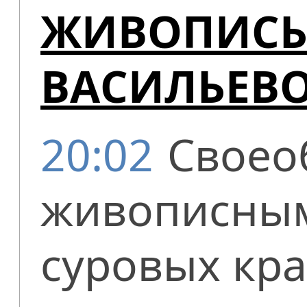
ЖИВОПИСЬ
ВАСИЛЬЕВ
20:02
Своео
живописным
суровых кра