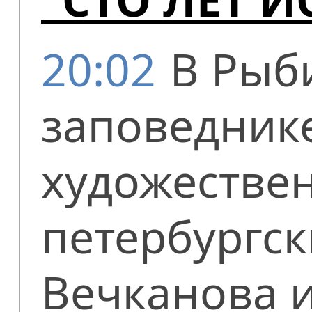
20:02
В Рыб
заповеднике
художестве
петербургс
Вечканова 