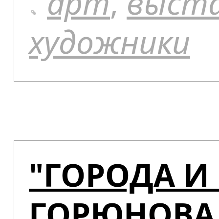
арт
,
выст
художники
"ГОРОДА И
ГОРЮНОВА