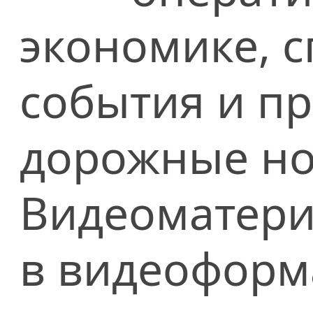
экономике, сп
события и п
дорожные но
Видеоматери
в видеоформ