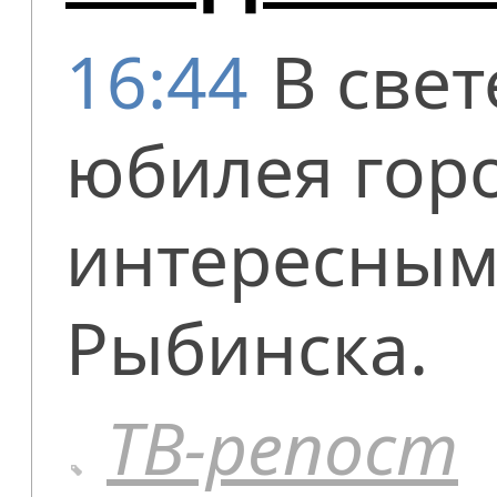
16:44
В свет
юбилея горо
интересным
Рыбинска.
ТВ-репост