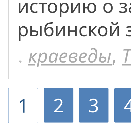
историю о 
рыбинской 
краеведы
,
2
3
1