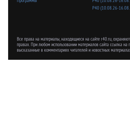
Программы
Р40 (10.08.26-16.08.
Р40 (10.08.26-16.08.
Все права на материалы, находящиеся на сайте r40.ru, охраняют
правах. При любом использовании материалов сайта ссылка на r
высказанные в комментариях читателей и новостных материалах