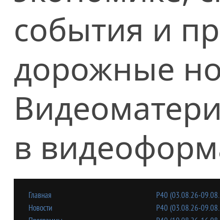
события и п
дорожные но
Видеоматери
в видеоформ
Главная
Р40 (03.08.26-09.08.
Новости
Р40 (03.08.26-09.08.