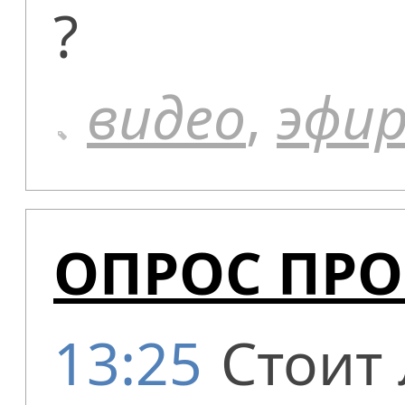
?
видео
,
эфи
ОПРОС ПР
13:25
Cтоит