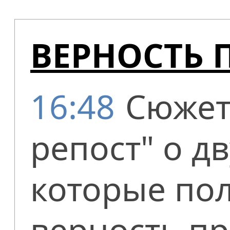
ВЕРНОСТЬ 
16:48
Сюжет
репост" о д
которые по
верность пр