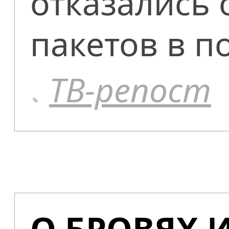
отказались 
пакетов в п
ТВ-репост
О БРОВЯХ 