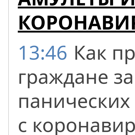
КОРОНАВИ
13:46
Как п
граждане з
панических 
с коронавир