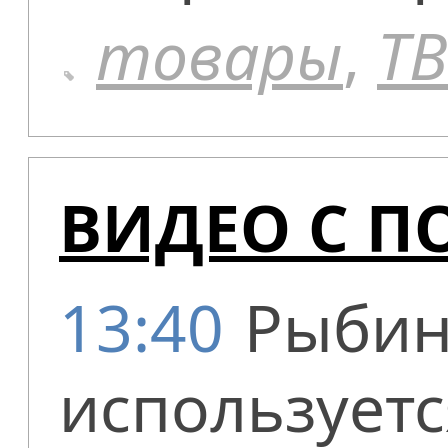
товары
,
ТВ
ВИДЕО С 
13:40
Рыбин
использует