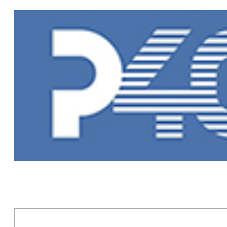
Главная
»
Но
Новости Рыб