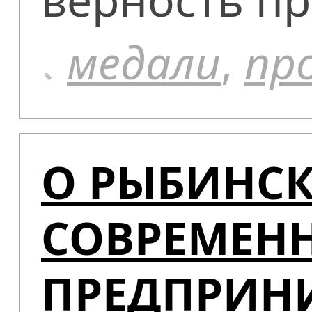
медали
,
пр
О РЫБИНСК
СОВРЕМЕН
ПРЕДПРИН