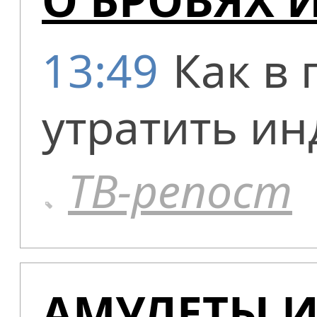
13:49
Как в 
утратить ин
ТВ-репост
АМУЛЕТЫ И