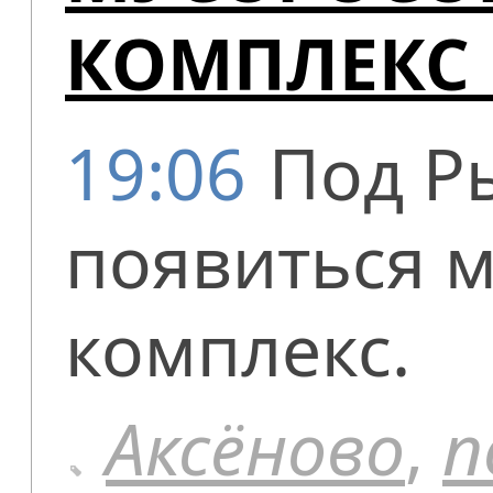
КОМПЛЕКС 
19:06
Под Р
появиться 
комплекс.
Аксёново
,
п