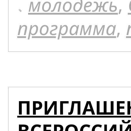
молодёжь
,
программа
,
ПРИГЛАШЕ
ВСЕРОССИ