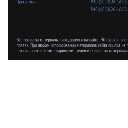
Программы
Р40 (10.08.26-16.08.
Р40 (10.08.26-16.08.
Все права на материалы, находящиеся на сайте r40.ru, охраняют
правах. При любом использовании материалов сайта ссылка на r
высказанные в комментариях читателей и новостных материалах