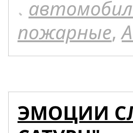
автомобил
пожарные
,
А
ЭМОЦИИ СЛ