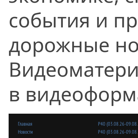
события и п
дорожные но
Видеоматери
в видеоформ
Главная
Р40 (03.08.26-09.08.
Новости
Р40 (03.08.26-09.08.