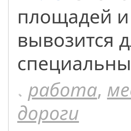
площадей и
вывозится д
специальны
работа
,
ме
дороги