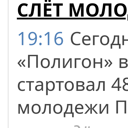
СЛЁТ МОЛО
19:16
Сегод
«Полигон» 
стартовал 4
молодежи П