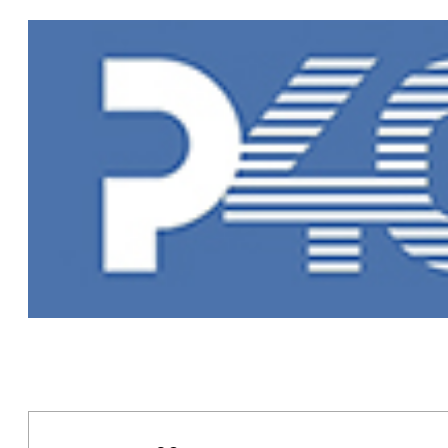
Главная
»
Но
Новости Рыб