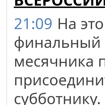
21:09
На это
финальный 
месячника 
присоедини
субботнику.