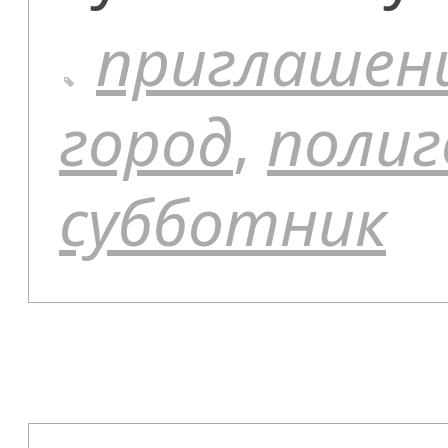
приглашен
город
,
полиг
субботник