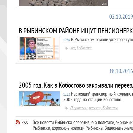
02.10.2019
В РЫБИНСКОМ РАЙОНЕ ИЩУТ ПЕНСИОНЕРК
В Рыбинском районе уже трое сут
19:46
лес
,
Кобостово
18.10.2016
2005 год. Как в Кобостово закрывали переез
Настоящий транспортный коллапс
15:32
2005 года на станции Кобостово.
О прошлом
,
переезд
,
Кобостово
Все новости Рыбинска оперативно о политике, экономике,
RSS
Рыбинске, дорожные новости Рыбинска. Видеоматериал