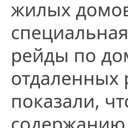
жилых домов
специальная
рейды по до
отдаленных 
показали, чт
содержанию