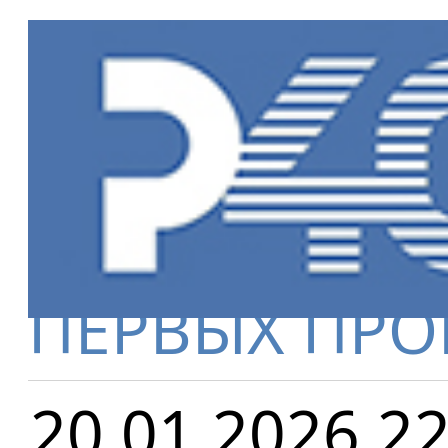
Главная
»
Но
СОДЕРЖАНИЕ
ПЕРВЫХ ПРО
20.01.2026 22