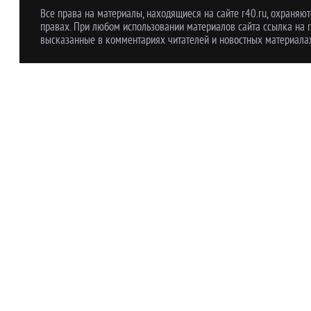
Все права на материалы, находящиеся на сайте r40.ru, охраняют
правах. При любом использовании материалов сайта ссылка на r
высказанные в комментариях читателей и новостных материалах