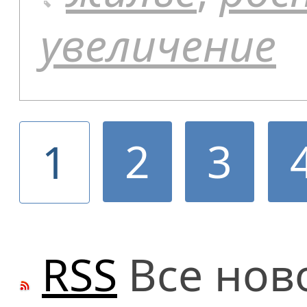
увеличение
2
3
1
RSS
Все нов