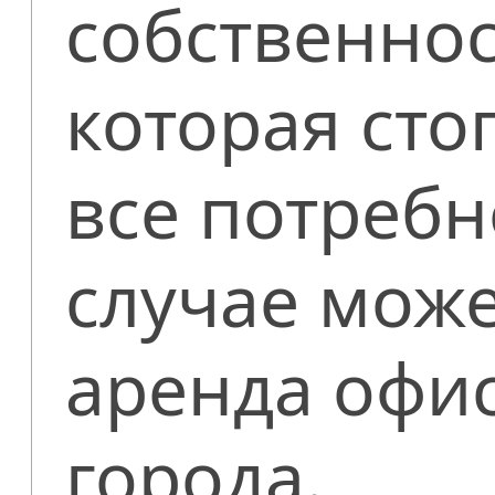
собственнос
которая сто
все потребн
случае може
аренда офис
города.