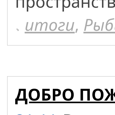
пространст
итоги
,
Рыб
ДОБРО ПОЖ