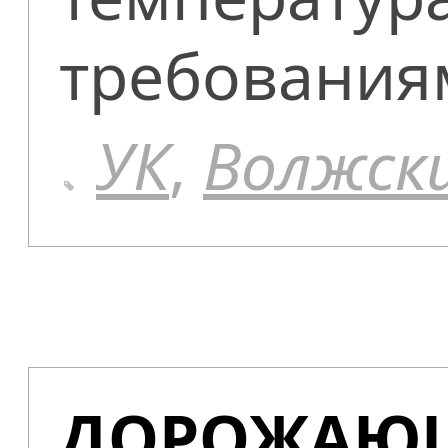
требования
УК
,
Волжск
ДОРОЖАЮЩ