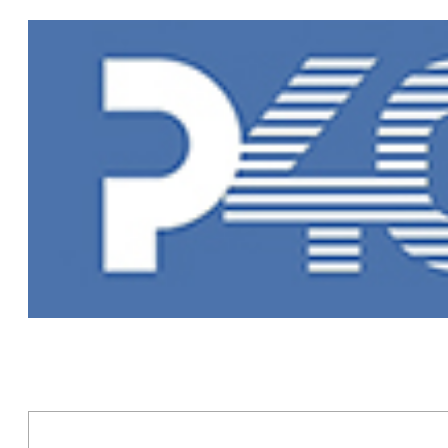
Главная
»
Но
Новости Рыб