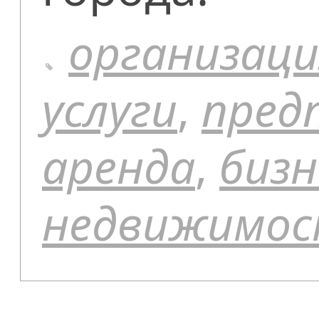
организаци
услуги
,
пред
аренда
,
бизн
недвижимо