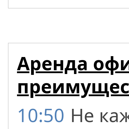
Аренда офи
преимущес
10:50
Не ка