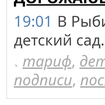
19:01
В Рыб
детский сад.
тариф
,
де
подписи
,
по