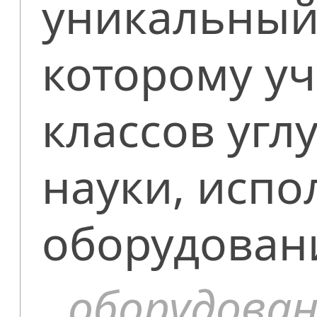
уникальный 
которому у
классов угл
науки, испо
оборудован
оборудова