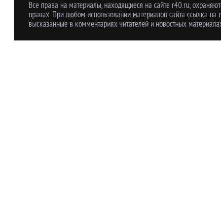
Все права на материалы, находящиеся на сайте r40.ru, охраняют
правах. При любом использовании материалов сайта ссылка на r
высказанные в комментариях читателей и новостных материалах