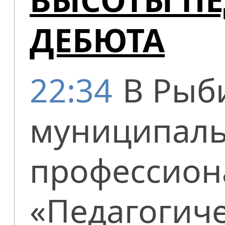
ДЕБЮТА
22:34
В Рыб
муниципаль
профессион
«Педагогиче