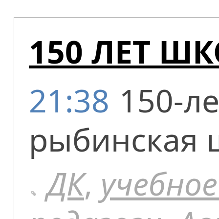
150 ЛЕТ Ш
21:38
150-л
рыбинская 
ДК
,
учебное