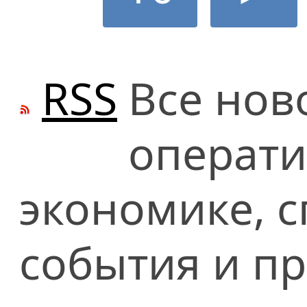
RSS
Все нов
операти
экономике, сп
события и п