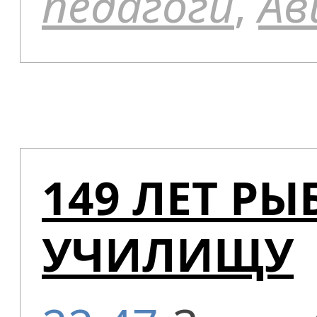
педагоги
,
Ав
149 ЛЕТ Р
УЧИЛИЩУ