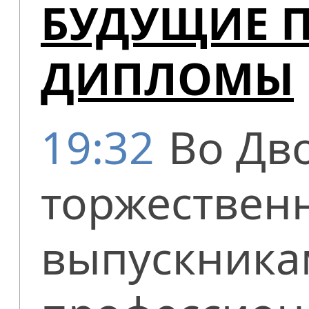
БУДУЩИЕ 
ДИПЛОМЫ
19:32
Во Дв
торжествен
выпускника