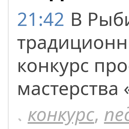
21:42
В Рыб
традиционн
конкурс пр
мастерства 
конкурс
,
пе