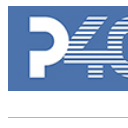
Главная
»
Но
Новости Рыб