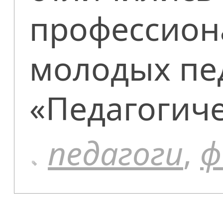
профессион
молодых пе
«Педагогиче
педагоги
,
ф