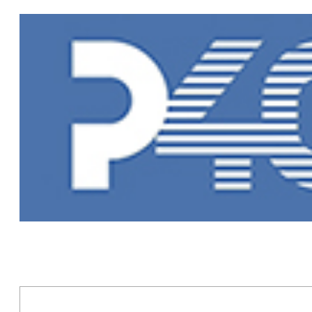
Главная
»
Но
Новости Рыб