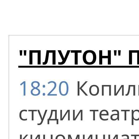
"ПЛУТОН" 
18:20
Копил
студии теат
киноминиат