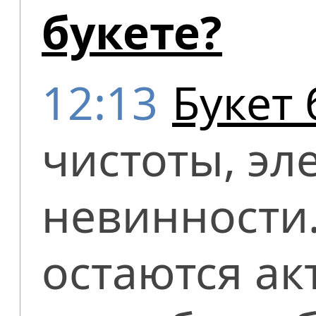
букете?
12:13
Букет 
чистоты, эл
невинности.
остаются ак