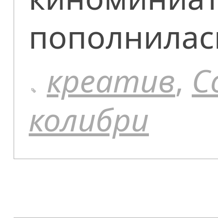
пополнилас
креатив
,
С
колибри