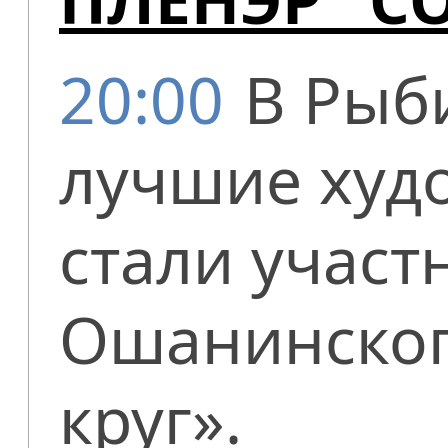
20:00
В Рыб
лучшие худ
стали участ
Ошанинског
круг».