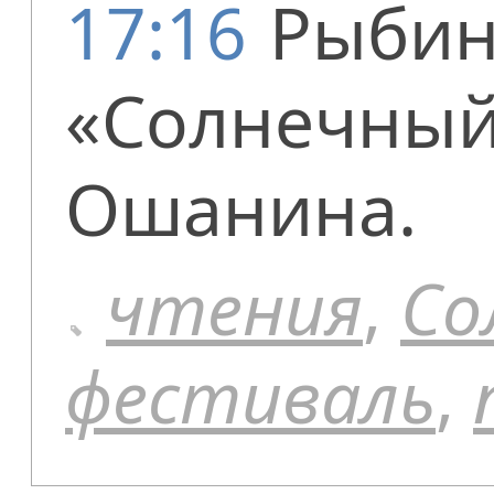
17:16
Рыбин
«Солнечный
Ошанина.
чтения
,
Со
фестиваль
,