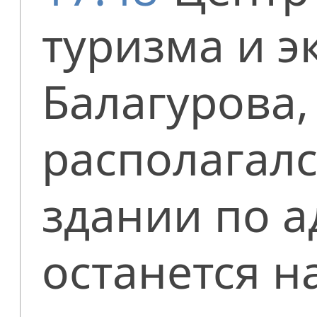
туризма и э
Балагурова,
располагалс
здании по а
останется н