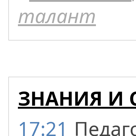
талант
ЗНАНИЯ И С
17:21
Педаго