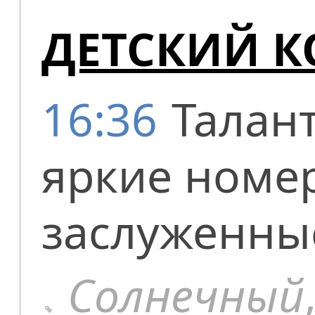
ДЕТСКИЙ К
16:36
Талан
яркие номе
заслуженны
Солнечный