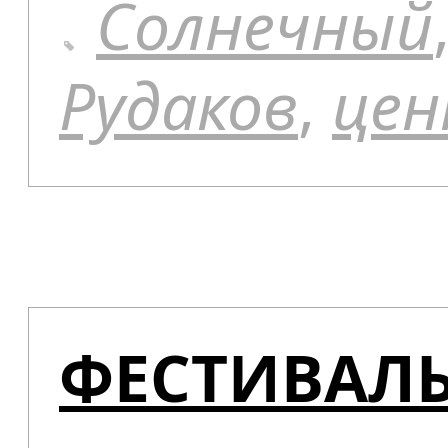
Солнечный
Рудаков
,
це
ФЕСТИВАЛЬ