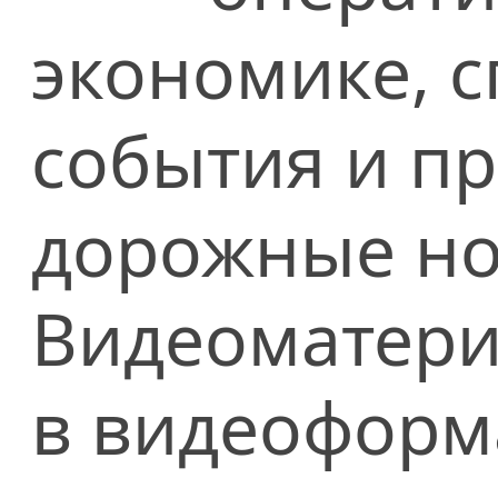
экономике, сп
события и п
дорожные но
Видеоматери
в видеоформ