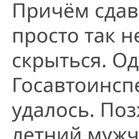
Причём сдав
просто так 
скрыться. Од
Госавтоинсп
удалось. Поз
летний мужч