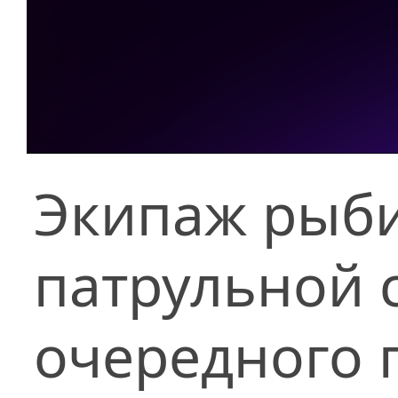
Экипаж рыби
патрульной 
очередного 