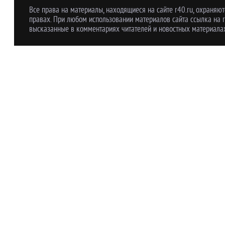
Все права на материалы, находящиеся на сайте r40.ru, охраняют
правах. При любом использовании материалов сайта ссылка на r
высказанные в комментариях читателей и новостных материалах