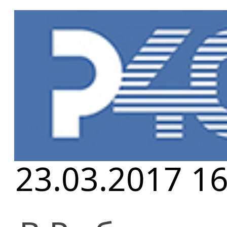
Главная
»
Но
Дайджест пр
23.03.2017 16