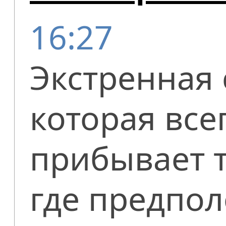
16:27
Экстренная
которая все
прибывает т
где предпо