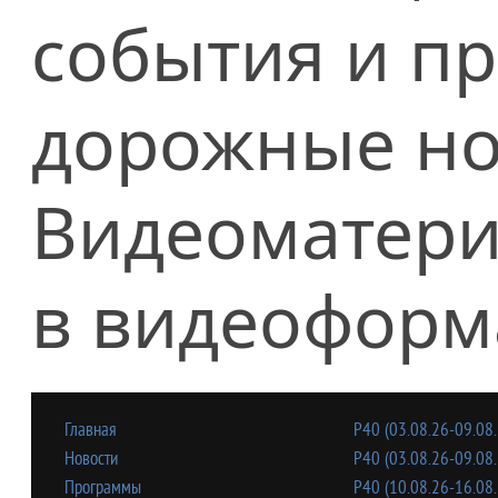
события и п
дорожные но
Видеоматери
в видеоформ
Главная
Р40 (03.08.26-09.08.
Новости
Р40 (03.08.26-09.08.
Программы
Р40 (10.08.26-16.08.