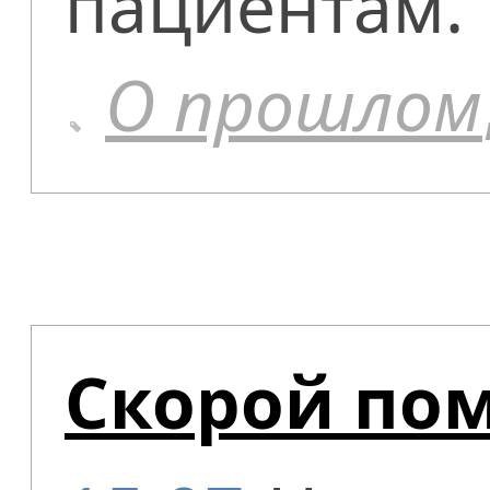
пациентам.
О прошлом
Скорой пом