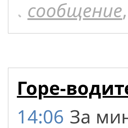
сообщение
Горе-водит
14:06
За ми