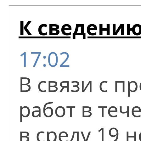
К сведению
17:02
В связи с 
работ в тече
в среду 19 