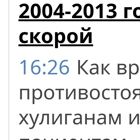
2004-2013 г
скорой
16:26
Как в
противосто
хулиганам 