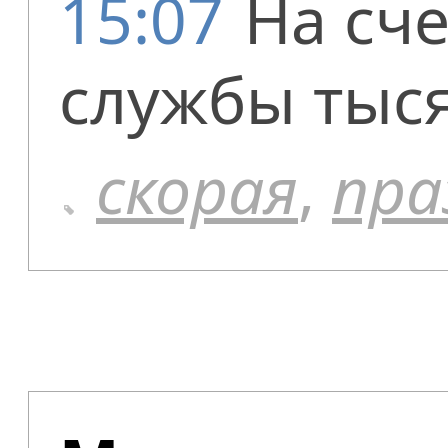
15:07
На сче
службы тыс
скорая
,
пра