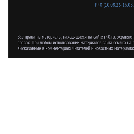
Р40 (10.08.26-16.08.
Все права на материалы, находящиеся на сайте r40.ru, охраняют
правах. При любом использовании материалов сайта ссылка на r
высказанные в комментариях читателей и новостных материалах