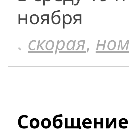
ноября
скорая
,
ном
Сообщение