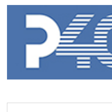
Главная
»
Но
Новости Рыб