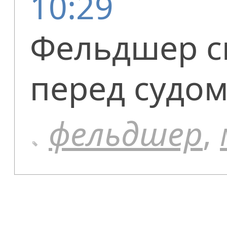
10:29
Фельдшер с
перед судо
фельдшер
,