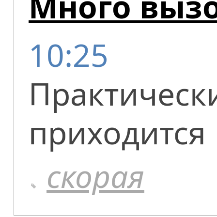
Много выз
10:25
Практическ
приходится
скорая