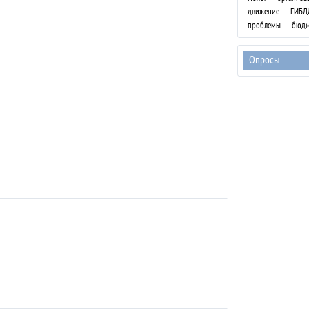
движение
ГИБД
проблемы
бюдж
Опросы