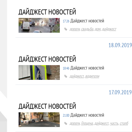
ДАЙДЖЕСТ НОВОСТЕЙ
Дайджест новостей
17:26
дороги
,
свадьба
,
дом
,
дайджест
18.09.2019
ДАЙДЖЕСТ НОВОСТЕЙ
Дайджест новостей
18:46
дайджест
,
водители
17.09.2019
ДАЙДЖЕСТ НОВОСТЕЙ
Дайджест новостей
21:00
дороги
,
Герцена
,
дайджест
,
часть
,
столб