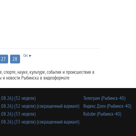
Ctrl ►
27
28
 спорте, науке, культуре, события и происшествия в
ы и новости Рыбинска в видеоформате
.08.26) (32 неделя)
Телеграм (Рыбинск-40)
.08.26) (32 неделя) (сокращенный вариант)
Яндекс.Дзен (Рыбинск-40)
.08.26) (33 неделя)
Rutube (Рыбинск-40)
.08.26) (33 неделя) (сокращенный вариант)