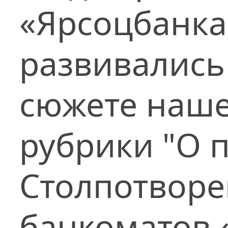
«Ярсоцбанка»
развивались
сюжете наш
рубрики "О 
Столпотворе
банкоматов 