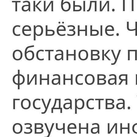
таки были. 
серьёзные. 
обстановку 
финансовая 
государства
озвучена ин