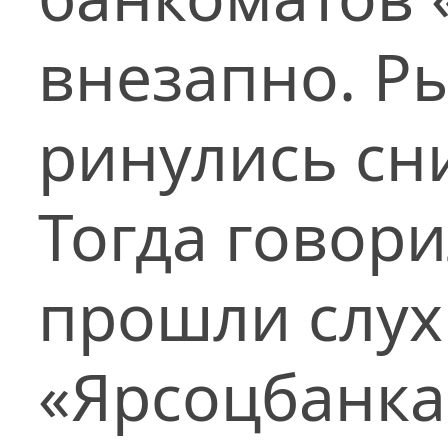
внезапно. Р
ринулись сн
Тогда говори
прошли слухи
«Ярсоцбанка