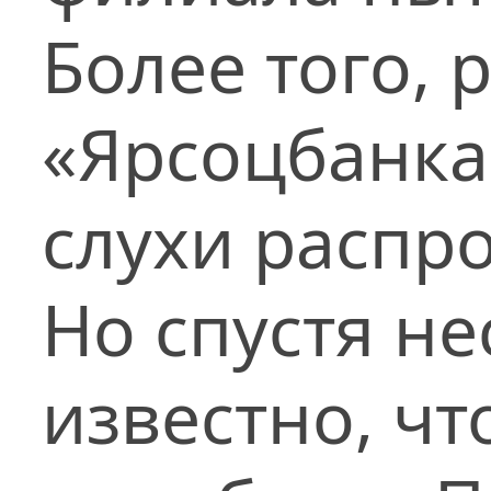
Более того, 
«Ярсоцбанка»
слухи распр
Но спустя не
известно, чт