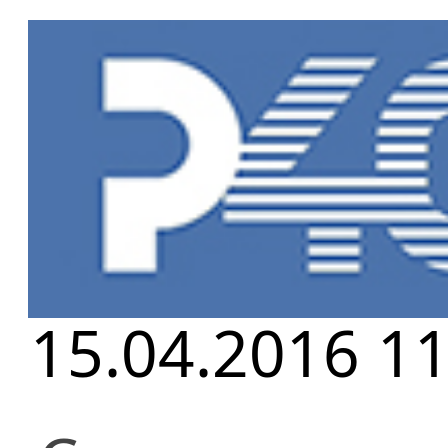
Главная
»
Но
2008 год. Пр
15.04.2016 11