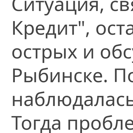
Ситуация, св
Кредит", ост
острых и об
Рыбинске. П
наблюдалась 
Тогда пробл