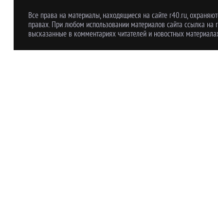
Все права на материалы, находящиеся на сайте r40.ru, охраняют
правах. При любом использовании материалов сайта ссылка на r
высказанные в комментариях читателей и новостных материалах