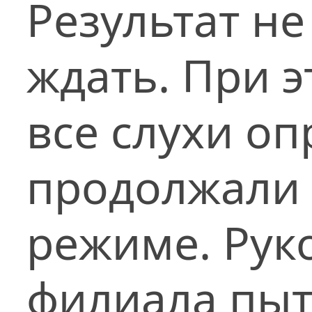
Результат не
ждать. При э
все слухи о
продолжали 
режиме. Рук
филиала пыт