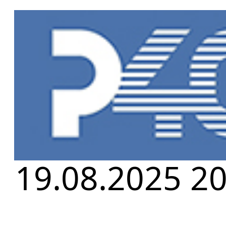
Главная
»
Но
РЕМОНТ ЧАШ
19.08.2025 20