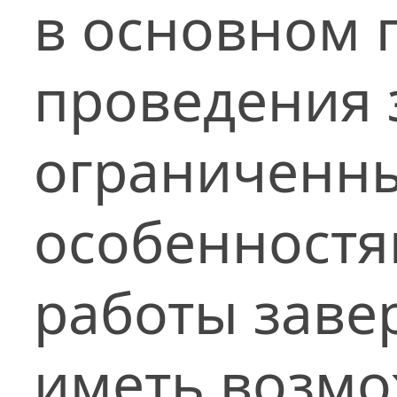
в основном 
проведения 
ограниченн
особенностям
работы заве
иметь возмо